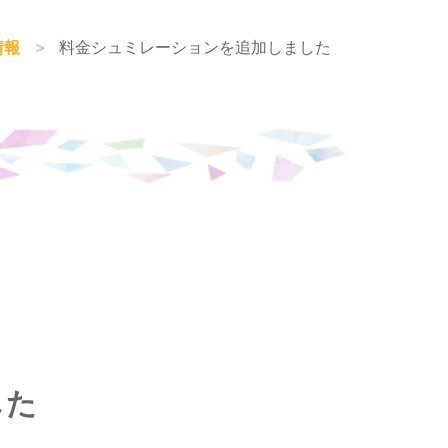
情報
料金シュミレーションを追加しました
した