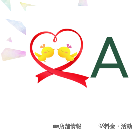
🏡店舗情報
💡料金・活