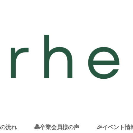
動の流れ
💑卒業会員様の声
🎉イベント情