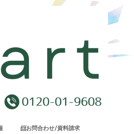
報
📨お問合わせ/資料請求