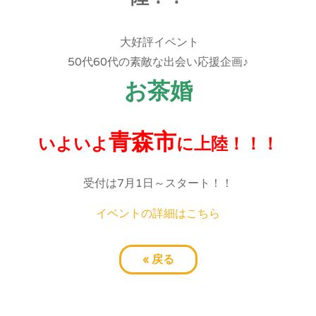
大好評イベント
50代60代の素敵な出会い応援企画♪
お茶婚
青森市
いよいよ
に上陸！！！
受付は7月1日～スタート！！
イベントの詳細はこちら
«
戻る