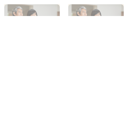
プロフィールは活動名
今後の人生を一緒に過
と似顔絵
ごしていけるパートナ
だから、同じ地域の方
ーを一緒に探していき
とでも安心してお見合
ましょう。
いできます♪