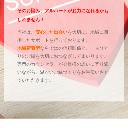
そのお悩み、アルハートがお力になれるかも
しれません！
当社は、
安心した出会い
を大切に、地域に目
指したサポートを行っております。
地域密着型
ならではの信頼関係と、一人ひと
りのご縁を大切におつなぎしてまいります。
専門のカウンセラーが会員様の思いに寄り添
いながら、温かいご縁づくりをお手伝いさせ
ていただきます。